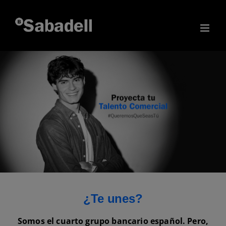
Skip
to
content
¿Te unes?
Somos el cuarto grupo bancario español. Pero,