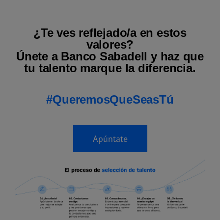
¿Te ves reflejado/a en estos
valores?
Únete a Banco Sabadell y haz que
tu talento marque la diferencia.
#QueremosQueSeasTú
Apúntate