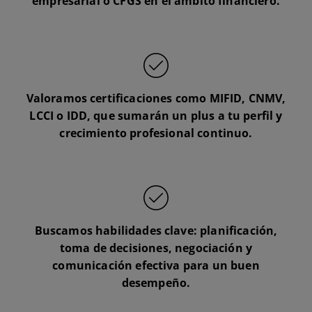
empresarial o CFGS en el ámbito financiero.
Valoramos certificaciones como MIFID, CNMV,
LCCI o IDD, que sumarán un plus a tu perfil y
crecimiento profesional continuo.
Buscamos habilidades clave: planificación,
toma de decisiones, negociación y
comunicación efectiva para un buen
desempeño.