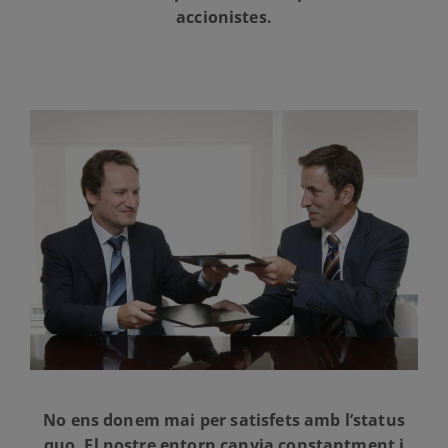
accionistes.
No ens donem mai per satisfets amb l’status
quo. El nostre entorn canvia constantment i